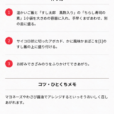
温かいご飯と「すし太郎 黒酢入り」の「ちらし寿司の
素」1小袋を大きめの容器に入れ、手早くまぜあわせ、別
の皿に盛る。
サイコロ状に切ったアボカド、かに風味かまぼこを[1]の
すし飯の上に盛り付ける。
お好みできざみのりをふりかけてできあがり。
コツ・ひとくちメモ
マヨネーズやわさび醤油でアレンジするといっそうおいしく召し
あがれます。