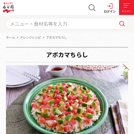
ログイン
メニュー
ホーム
アレンジレシピ
アボカマちらし
アボカマちらし