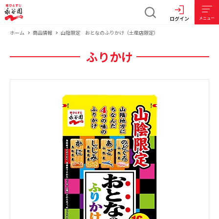
ログイン
メニュー
ホーム
商品情報
山陰限定 おとなのふりかけ（土産店限定）
ふりかけ