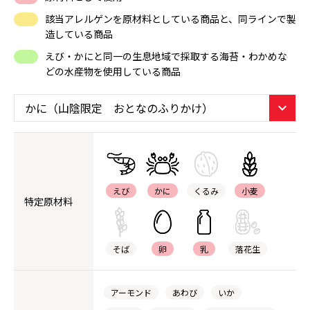
該当アレルゲンを原材料としている商品と、同ラインで製
造している商品
えび・かにと同一の生息地域で採取する海苔・わかめな
どの水産物を使用している商品
えび
かに
くるみ
小麦
特定原材料
そば
卵
乳
落花生
アーモンド
あわび
いか