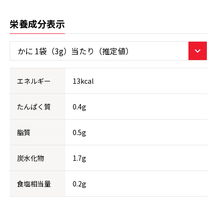
栄養成分表示
エネルギー
13kcal
たんぱく質
0.4g
脂質
0.5g
炭水化物
1.7g
食塩相当量
0.2g