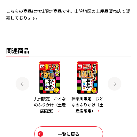
こちらの商品は地域限定商品です。山陰地区の土産品販売店で販
売しております。
関連商品
北海道限定 おと
九州限定 おとな
神奈川限定 おと
東北限定 おと
なのふりかけ（土
のふりかけ（土産
なのふりかけ（土
のふりかけ（土
産店限定）
店限定）
産店限定）
店限定）
一覧に戻る