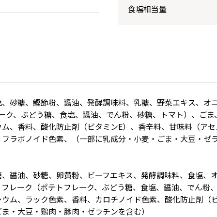
食塩相当量
塩、砂糖、鰹節粉、醤油、発酵調味料、乳糖、野菜エキス、オ
レーク、ぶどう糖、食塩、醤油、でん粉、砂糖、トマト）、ごま
ウム、香料、酸化防止剤（ビタミンE）、香辛料、甘味料（アセ
、フラボノイド色素、（一部に乳成分・小麦・ごま・大豆・ゼ
糖、醤油、砂糖、卵黄粉、ビーフエキス、発酵調味料、食塩、
、フレーク（ポテトフレーク、ぶどう糖、食塩、醤油、でん粉
シウム、ラック色素、香料、カロチノイド色素、酸化防止剤（ビ
ごま・大豆・鶏肉・豚肉・ゼラチンを含む）