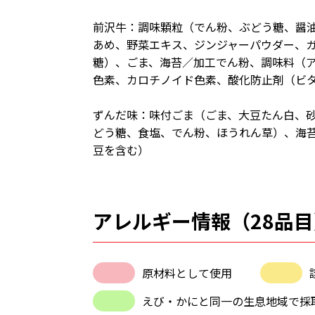
前沢牛：調味顆粒（でん粉、ぶどう糖、醤
あめ、野菜エキス、ジンジャーパウダー、
糖）、ごま、海苔／加工でん粉、調味料（
色素、カロチノイド色素、酸化防止剤（ビ
ずんだ味：味付ごま（ごま、大豆たん白、
どう糖、食塩、でん粉、ほうれん草）、海
豆を含む）
アレルギー情報（28品目
原材料として使用
えび・かにと同一の生息地域で採