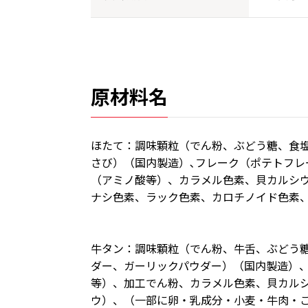
原材料名
ほたて：調味顆粒（でん粉、ぶどう糖、食
さび）（国内製造）､フレーク（ポテトフ
（アミノ酸等）、カラメル色素、貝カルシ
ナシ色素、ラック色素、カロチノイド色素
牛タン：調味顆粒（でん粉、牛舌、ぶどう
ダー、ガーリックパウダー）（国内製造）
等）、加工でん粉、カラメル色素、貝カル
ウ）、（一部に卵・乳成分・小麦・牛肉・