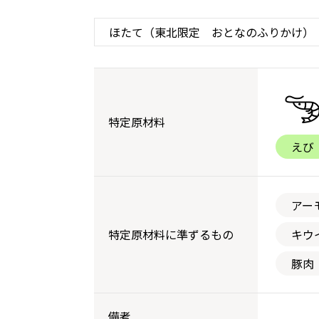
特定原材料
えび
アー
特定原材料に準ずるもの
キウ
豚肉
備考