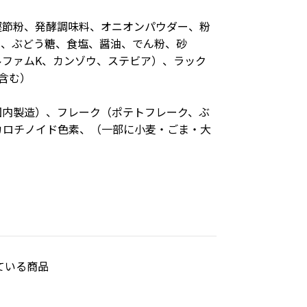
鰹節粉、発酵調味料、オニオンパウダー、粉
ク、ぶどう糖、食塩、醤油、でん粉、砂
ファムK、カンゾウ、ステビア）、ラック
含む）
国内製造）、フレーク（ポテトフレーク、ぶ
カロチノイド色素、（一部に小麦・ごま・大
ている商品