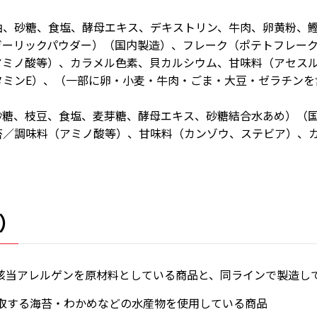
油、砂糖、食塩、酵母エキス、デキストリン、牛肉、卵黄粉、
ガーリックパウダー）（国内製造）、フレーク（ポテトフレー
アミノ酸等）、カラメル色素、貝カルシウム、甘味料（アセスル
タミンE）、（一部に卵・小麦・牛肉・ごま・大豆・ゼラチンを
砂糖、枝豆、食塩、麦芽糖、酵母エキス、砂糖結合水あめ）（
苔／調味料（アミノ酸等）、甘味料（カンゾウ、ステビア）、
）
該当アレルゲンを原材料としている商品と、同ラインで製造し
取する海苔・わかめなどの水産物を使用している商品