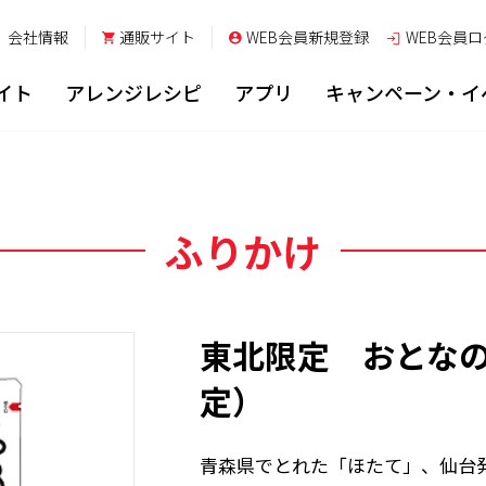
会社情報
通販サイト
WEB会員新規登録
WEB会員
ロ
イト
アレンジレシピ
アプリ
キャンペーン・イ
ふりかけ
東北限定 おとな
定）
青森県でとれた「ほたて」、仙台