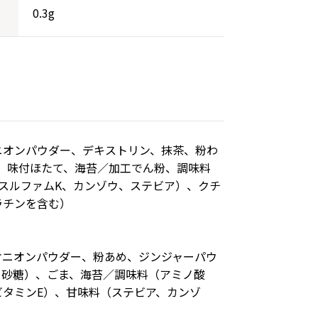
0.3g
ニオンパウダー、デキストリン、抹茶、粉わ
、味付ほたて、海苔／加工でん粉、調味料
スルファムK、カンゾウ、ステビア）、クチ
ラチンを含む）
オニオンパウダー、粉あめ、ジンジャーパウ
、砂糖）、ごま、海苔／調味料（アミノ酸
タミンE）、甘味料（ステビア、カンゾ