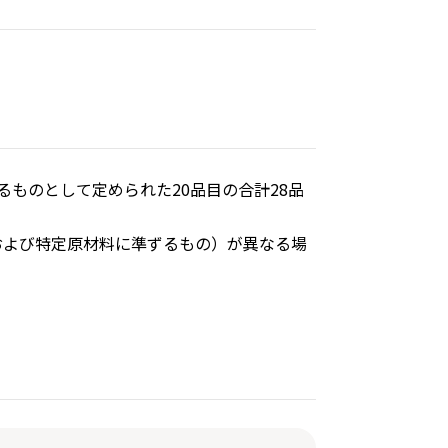
ものとして定められた20品目の合計28品
および特定原材料に準ずるもの）が異なる場