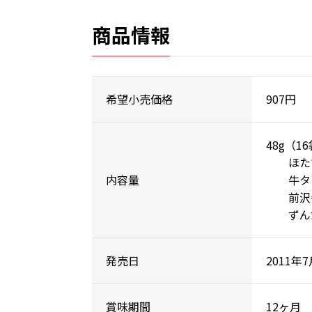
商品情報
希望小売価格
907円
48g（1
ほたて 
内容量
牛タン 
前沢牛 
ずんだ味
発売日
2011年7
賞味期間
12ヶ月