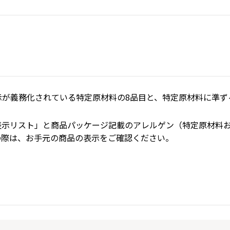
が義務化されている特定原材料の8品目と、特定原材料に準ずる
表示リスト」と商品パッケージ記載のアレルゲン（特定原材料
の際は、お手元の商品の表示をご確認ください。