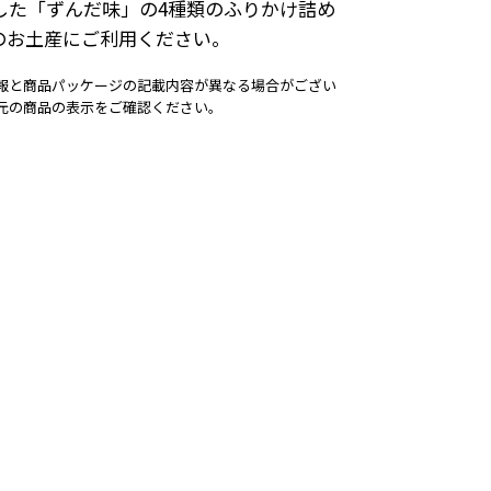
した「ずんだ味」の4種類のふりかけ詰め
のお土産にご利用ください。
報と商品パッケージの記載内容が異なる場合がござい
元の商品の表示をご確認ください。