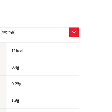
11kcal
0.4g
0.25g
1.9g