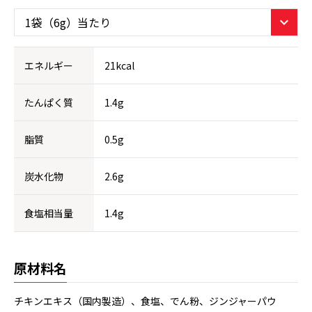
エネルギー
21kcal
たんぱく質
1.4g
脂質
0.5g
炭水化物
2.6g
食塩相当量
1.4g
原材料名
チキンエキス（国内製造）、食塩、でん粉、ジンジャーパウ