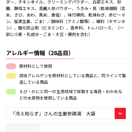
ダー、チキンオイル、クリーミングパウダー、白菜エキス、砂
糖、酵母エキス、高麗人参パウダー、うきみ・具（乾燥雑穀（玄
米、きび、あわ、黒米、食塩）、味付鶏肉、乾燥ねぎ、赤ピーマ
ン、塩漬生姜、ごま）／調味料（アミノ酸等）、糊料（キサンタ
ン）、酸化防止剤（ビタミンE）、香辛料、トレハロース、（一
部に小麦・乳成分・ごま・大豆・鶏肉を含む）
アレルギー情報（28品目）
原材料として使用
該当アレルゲンを原材料としている商品と、同ラインで製
造している商品
えび・かにと同一の生息地域で採取する海苔・わかめな
どの水産物を使用している商品