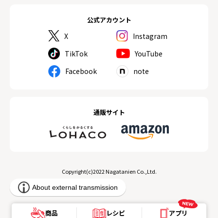
公式アカウント
X
Instagram
TikTok
YouTube
Facebook
note
通販サイト
Copyright(c)2022 Nagatanien Co.,Ltd.
商品
レシピ
アプリ