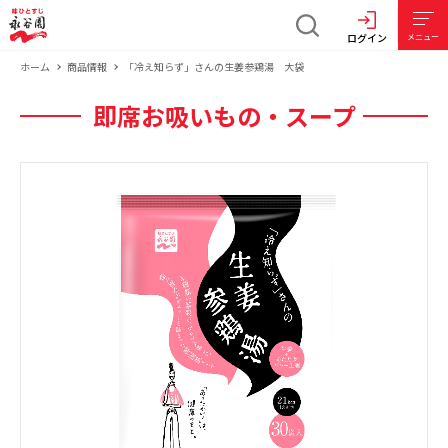
ログイン
メニュー
ホーム
商品情報
「冷え知らず」さんの生姜参鶏湯 大袋
即席お吸いもの・スープ