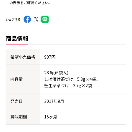
の表示をご確認ください。
シェアする
商品情報
希望小売価格
907円
28.6g(6袋入)
内容量
しば漬け茶づけ 5.3g×4袋、
壬生菜茶づけ 3.7g×2袋
発売日
2017年9月
賞味期間
15ヶ月