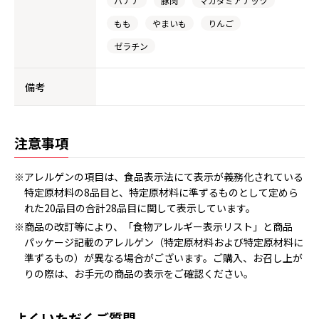
バナナ
豚肉
マカダミアナッツ
もも
やまいも
りんご
ゼラチン
備考
注意事項
※アレルゲンの項目は、食品表示法にて表示が義務化されている
特定原材料の8品目と、特定原材料に準ずるものとして定めら
れた20品目の合計28品目に関して表示しています。
※商品の改訂等により、「食物アレルギー表示リスト」と商品
パッケージ記載のアレルゲン（特定原材料および特定原材料に
準ずるもの）が異なる場合がございます。ご購入、お召し上が
りの際は、お手元の商品の表示をご確認ください。
よくいただくご質問