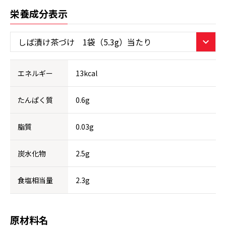
栄養成分表示
エネルギー
13kcal
たんぱく質
0.6g
脂質
0.03g
炭水化物
2.5g
食塩相当量
2.3g
原材料名