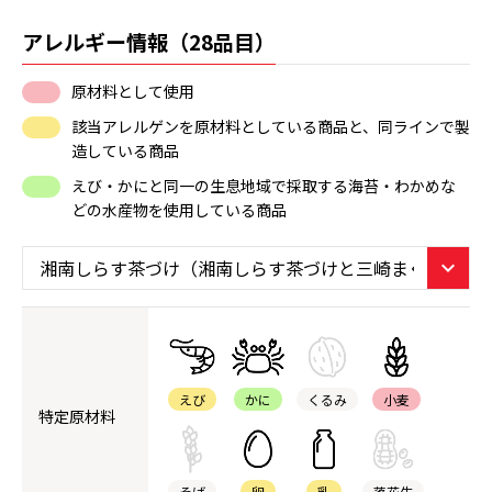
アレルギー情報（28品目）
原材料として使用
該当アレルゲンを原材料としている商品と、同ラインで製
造している商品
えび・かにと同一の生息地域で採取する海苔・わかめな
どの水産物を使用している商品
えび
かに
くるみ
小麦
特定原材料
そば
卵
乳
落花生