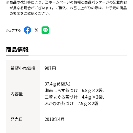
※商品の改訂等により、当ホームページの情報と商品パッケージの記載内容
が異なる場合がございます。ご購入、お召し上がりの際は、お手元の商品
の表示をご確認ください。
シェアする
商品情報
希望小売価格
907円
37.4ｇ(6袋入）
湘南しらす茶づけ 6.8ｇ×2袋、
内容量
三崎まぐろ茶づけ 4.4ｇ×2袋、
ふかひれ茶づけ 7.5ｇ×2袋
発売日
2018年4月