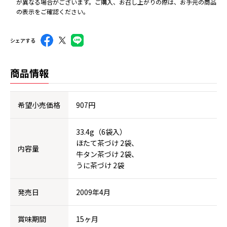
が異なる場合がございます。ご購入、お召し上がりの際は、お手元の商品
の表示をご確認ください。
シェアする
商品情報
希望小売価格
907円
33.4g（6袋入）
ほたて茶づけ 2袋、
内容量
牛タン茶づけ 2袋、
うに茶づけ 2袋
発売日
2009年4月
賞味期間
15ヶ月