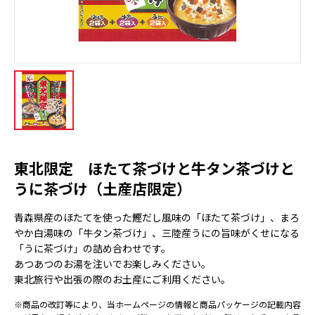
東北限定 ほたて茶づけと牛タン茶づけと
うに茶づけ（土産店限定）
青森県産のほたてを使った鰹だし風味の「ほたて茶づけ」、まろ
やか白湯味の「牛タン茶づけ」、三陸産うにの旨味がくせになる
「うに茶づけ」の詰め合わせです。
あつあつのお湯を注いでお楽しみください。
東北旅行や出張の際のお土産にご利用ください。
※商品の改訂等により、当ホームページの情報と商品パッケージの記載内容