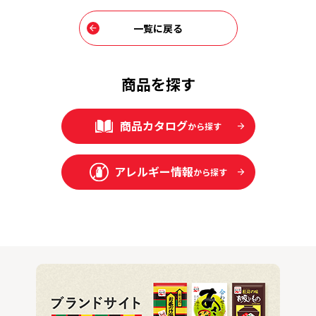
一覧に戻る
商品を探す
商品カタログ
から探す
アレルギー情報
から探す