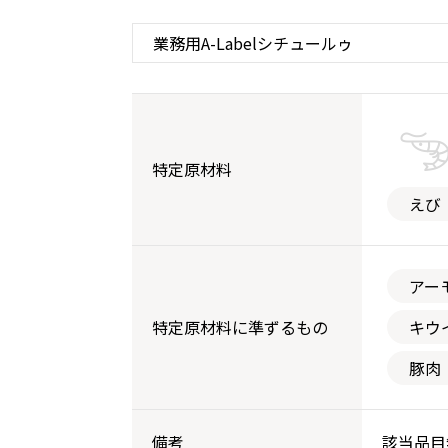
特定原材料
えび
アー
特定原材料に準ずるもの
キウ
豚肉
備考
該当品目