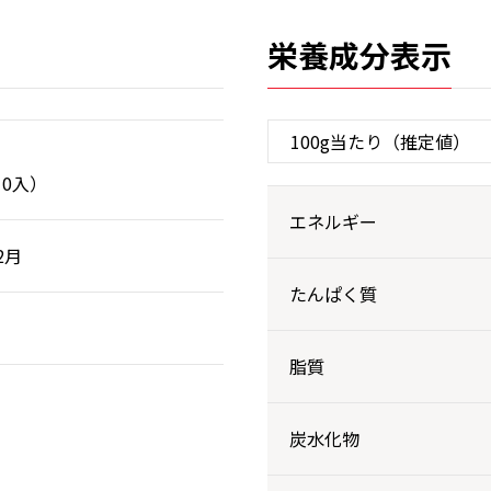
栄養成分表示
10入）
エネルギー
2月
たんぱく質
脂質
炭水化物