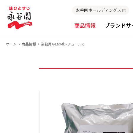
永谷園ホールディングス
商品情報
ブランドサ
ホーム
商品情報
業務用A-Labelシチュールゥ