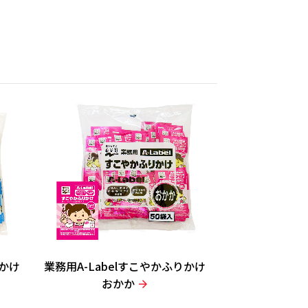
りかけ
業務用A-Labelすこやかふりかけ
おかか