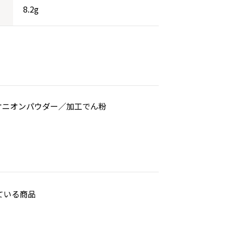
8.2g
オニオンパウダー／加工でん粉
ている商品