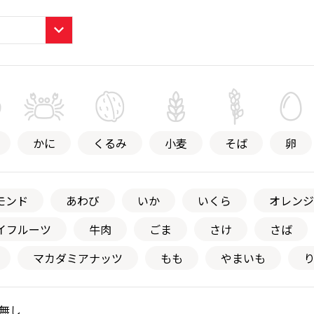
かに
くるみ
小麦
そば
卵
モンド
あわび
いか
いくら
オレンジ
イフルーツ
牛肉
ごま
さけ
さば
マカダミアナッツ
もも
やまいも
無し