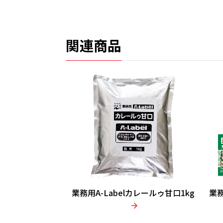
関連商品
業務用A-Labelカレールゥ甘口1kg
業務