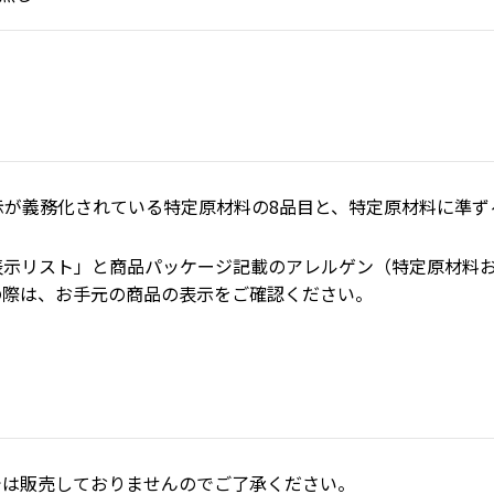
が義務化されている特定原材料の8品目と、特定原材料に準ずる
表示リスト」と商品パッケージ記載のアレルゲン（特定原材料
の際は、お手元の商品の表示をご確認ください。
では販売しておりませんのでご了承ください。