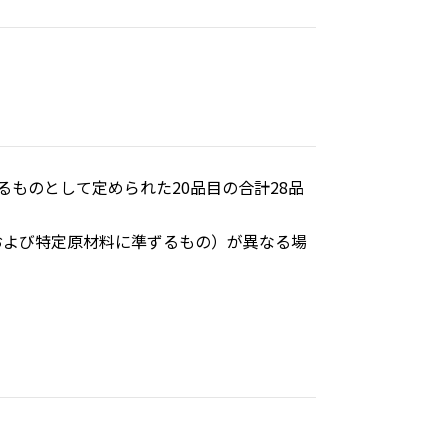
ものとして定められた20品目の合計28品
および特定原材料に準ずるもの）が異なる場