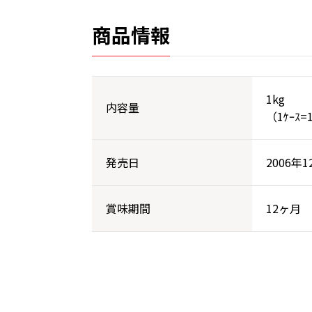
商品情報
1kg
内容量
（1ｹｰｽ=
発売日
2006年1
賞味期間
12ヶ月