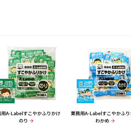
用A-Labelすこやかふりかけ
業務用A-Labelすこやかふ
のり
わかめ