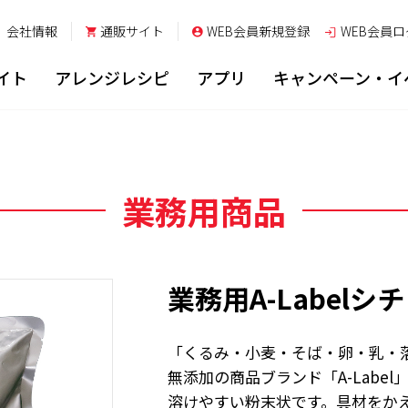
会社情報
通販サイト
WEB会員新規登録
WEB会員
ロ
イト
アレンジレシピ
アプリ
キャンペーン・イ
業務用商品
業務用A-Labelシ
「くるみ・小麦・そば・卵・乳・
無添加の商品ブランド「A-Labe
溶けやすい粉末状です。具材をか