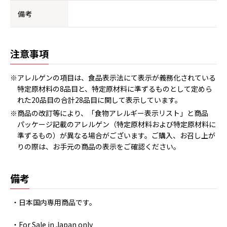
備考
注意事項
※アレルゲンの項目は、食品表示法にて表示が義務化されている
特定原材料の8品目と、特定原材料に準ずるものとして定めら
れた20品目の合計28品目に関して表示しています。
※商品の改訂等により、「食物アレルギー表示リスト」と商品
パッケージ記載のアレルゲン（特定原材料および特定原材料に
準ずるもの）が異なる場合がございます。ご購入、お召し上が
りの際は、お手元の商品の表示をご確認ください。
備考
・日本国内専用商品です。
・For Sale in Japan only