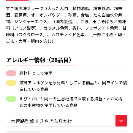
すき焼風味フレーク（大豆たん白、植物油脂、粉末醤油、粉末
酒、麦芽糖、オニオンパウダー、砂糖、食塩、たん白加水分解
物、ジンジャーエキス）（国内製造）、ごま、玉子そぼろ／調味
料（アミノ酸等）、カラメル色素、香料、フラボノイド色素、甘
味料（スクラロース）、カロチノイド色素、（一部に小麦・卵・
ごま・大豆・豚肉を含む）
アレルギー情報（28品目）
原材料として使用
該当アレルゲンを原材料としている商品と、同ラインで製
造している商品
えび・かにと同一の生息地域で採取する海苔・わかめな
どの水産物を使用している商品