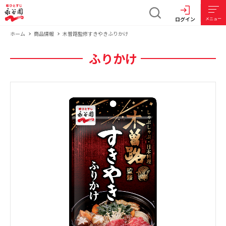
ログイン
メニュー
ホーム
商品情報
木曽路監修すきやきふりかけ
ふりかけ