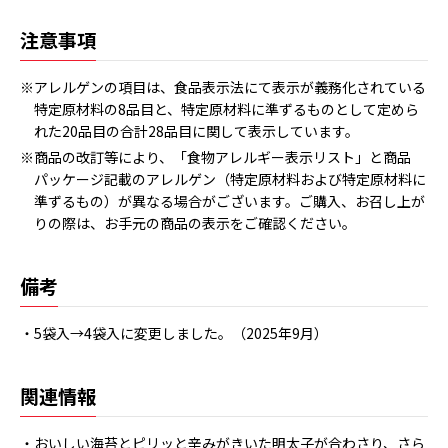
注意事項
※アレルゲンの項目は、食品表示法にて表示が義務化されている
特定原材料の8品目と、特定原材料に準ずるものとして定めら
れた20品目の合計28品目に関して表示しています。
※商品の改訂等により、「食物アレルギー表示リスト」と商品
パッケージ記載のアレルゲン（特定原材料および特定原材料に
準ずるもの）が異なる場合がございます。ご購入、お召し上が
りの際は、お手元の商品の表示をご確認ください。
備考
・5袋入→4袋入に変更しました。（2025年9月）
関連情報
・おいしい海苔とピリッと辛みがきいた明太子が合わさり、さら