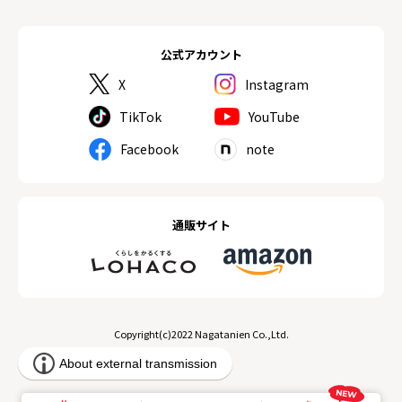
公式アカウント
X
Instagram
TikTok
YouTube
Facebook
note
通販サイト
Copyright(c)2022 Nagatanien Co.,Ltd.