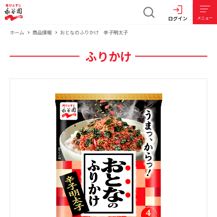
ログイン
メニュー
ホーム
商品情報
おとなのふりかけ 辛子明太子
ふりかけ