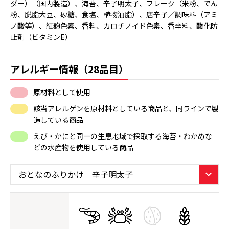
ダー）（国内製造）、海苔、辛子明太子、フレーク（米粉、でん
粉、脱脂大豆、砂糖、食塩、植物油脂）、唐辛子／調味料（アミ
ノ酸等）、紅麹色素、香料、カロチノイド色素、香辛料、酸化防
止剤（ビタミンE）
アレルギー情報（28品目）
原材料として使用
該当アレルゲンを原材料としている商品と、同ラインで製
造している商品
えび・かにと同一の生息地域で採取する海苔・わかめな
どの水産物を使用している商品