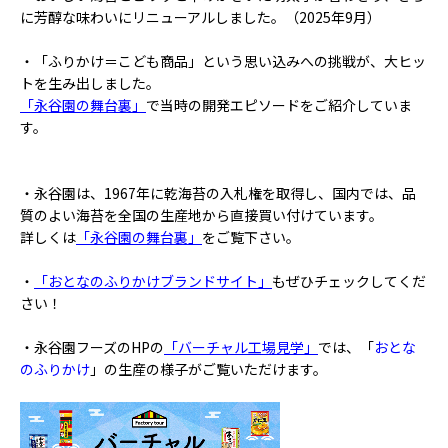
に芳醇な味わいにリニューアルしました。（2025年9月）
・「ふりかけ＝こども商品」という思い込みへの挑戦が、大ヒッ
トを生み出しました。
「永谷園の舞台裏」
で当時の開発エピソードをご紹介していま
す。
・永谷園は、1967年に乾海苔の入札権を取得し、国内では、品
質のよい海苔を全国の生産地から直接買い付けています。
詳しくは
「永谷園の舞台裏」
をご覧下さい。
・
「おとなのふりかけブランドサイト」
もぜひチェックしてくだ
さい！
・永谷園フーズのHPの
「バーチャル工場見学」
では、「
おとな
のふりかけ
」の生産の様子がご覧いただけます。