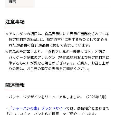
備考
注意事項
※アレルゲンの項目は、食品表示法にて表示が義務化されている
特定原材料の8品目と、特定原材料に準ずるものとして定めら
れた20品目の合計28品目に関して表示しています。
※商品の改訂等により、「食物アレルギー表示リスト」と商品
パッケージ記載のアレルゲン（特定原材料および特定原材料に
準ずるもの）が異なる場合がございます。ご購入、お召し上が
りの際は、お手元の商品の表示をご確認ください。
関連情報
・パッケージデザインをリニューアルしました。（2026年3月）
・
「チャーハンの素」ブランドサイト
では、商品紹介とあわせて
「おいしいチャーハンを作る極意」をご紹介しています。