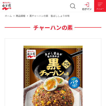
ログイン
メニュー
ホーム
商品情報
黒チャーハンの素 香ばししょうゆ味
チャーハンの素