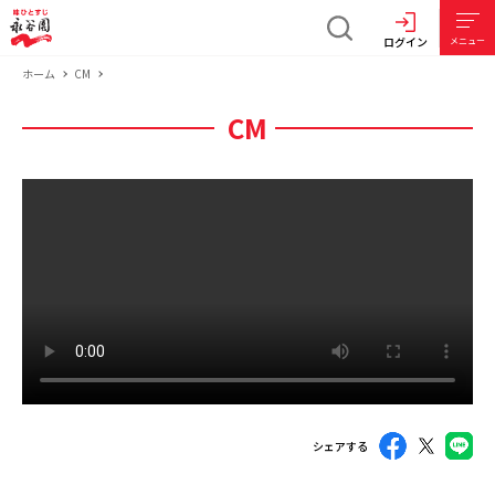
ログイン
メニュー
ホーム
CM
CM
シェアする