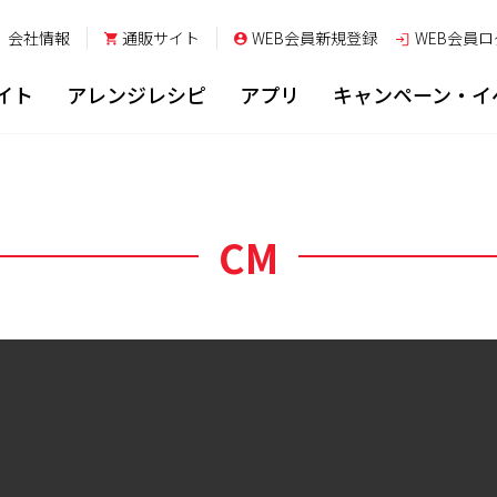
会社情報
通販サイト
WEB会員新規登録
WEB会員
ロ
イト
アレンジレシピ
アプリ
キャンペーン・イ
CM