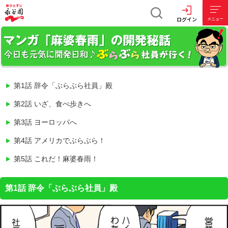
ログイン
メニュー
第1話 辞令「ぶらぶら社員」殿
第2話 いざ、食べ歩きへ
第3話 ヨーロッパへ
第4話 アメリカでぶらぶら！
第5話 これだ！麻婆春雨！
第1話 辞令「ぶらぶら社員」殿