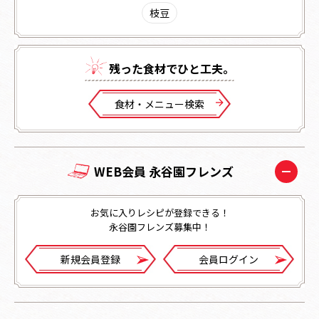
枝豆
残った⾷材でひと⼯夫。
⾷材・メニュー検索
WEB会員 永谷園フレンズ
お気に入りレシピが登録できる！
永谷園フレンズ募集中！
新規会員登録
会員ログイン