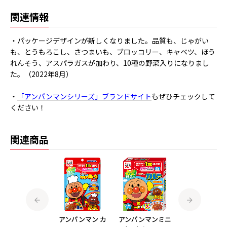
関連情報
・パッケージデザインが新しくなりました。品質も、じゃがい
も、とうもろこし、さつまいも、ブロッコリー、キャベツ、ほう
れんそう、アスパラガスが加わり、10種の野菜入りになりまし
た。（2022年8月）
・
「アンパンマンシリーズ」ブランドサイト
もぜひチェックして
ください！
関連商品
アンパンマンミニ
アンパンマン カ
アンパンマンミニ
アンパンマンミ