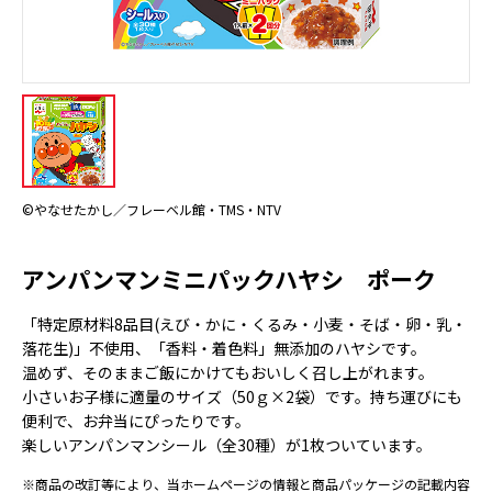
©やなせたかし／フレーベル館・TMS・NTV
アンパンマンミニパックハヤシ ポーク
「特定原材料8品目(えび・かに・くるみ・小麦・そば・卵・乳・
落花生)」不使用、「香料・着色料」無添加のハヤシです。
温めず、そのままご飯にかけてもおいしく召し上がれます。
小さいお子様に適量のサイズ（50ｇ×2袋）です。持ち運びにも
便利で、お弁当にぴったりです。
楽しいアンパンマンシール（全30種）が1枚ついています。
※商品の改訂等により、当ホームページの情報と商品パッケージの記載内容