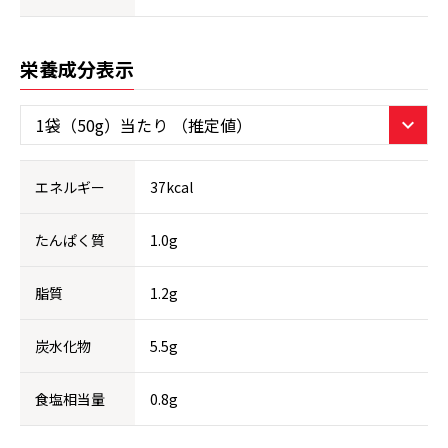
栄養成分表示
エネルギー
37kcal
たんぱく質
1.0g
脂質
1.2g
炭水化物
5.5g
食塩相当量
0.8g