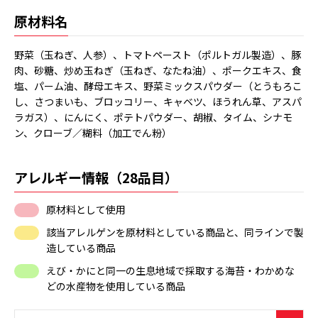
原材料名
野菜（玉ねぎ、人参）、トマトペースト（ポルトガル製造）、豚
肉、砂糖、炒め玉ねぎ（玉ねぎ、なたね油）、ポークエキス、食
塩、パーム油、酵母エキス、野菜ミックスパウダー（とうもろこ
し、さつまいも、ブロッコリー、キャベツ、ほうれん草、アスパ
ラガス）、にんにく、ポテトパウダー、胡椒、タイム、シナモ
ン、クローブ／糊料（加工でん粉）
アレルギー情報（28品目）
原材料として使用
該当アレルゲンを原材料としている商品と、同ラインで製
造している商品
えび・かにと同一の生息地域で採取する海苔・わかめな
どの水産物を使用している商品