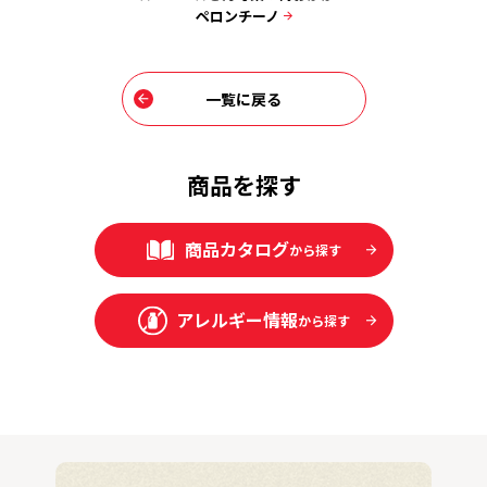
ノ
ペロンチーノ
一覧に戻る
商品を探す
商品カタログ
から探す
アレルギー情報
から探す