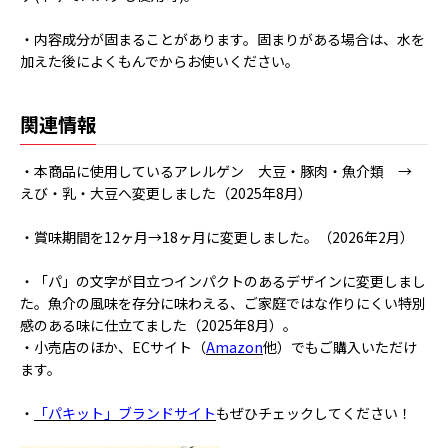
・内容成分が固まることがあります。固まりがある場合は、水を
加えた後によくもんでからお使いください。
関連情報
・本商品に使用しているアレルゲン 大豆・豚肉・魚介類 →
えび・乳・大豆へ変更しました（2025年8月）
・賞味期間を12ヶ月→18ヶ月に変更しました。（2026年2月）
・「パ」の文字が目立つインパクトのあるデザインに変更しまし
た。魚介の風味を存分に味わえる、ご家庭ではな作りにくい特別
感のある味に仕立てました（2025年8月）。
・小売店のほか、ECサイト（
Amazon
他）でもご購入いただけ
ます。
・
「パキット」ブランドサイト
もぜひチェックしてください！