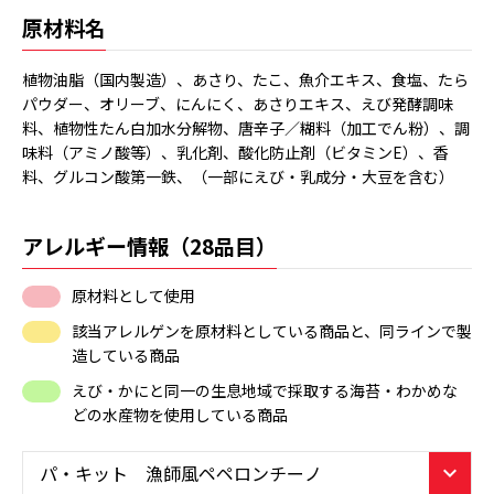
原材料名
植物油脂（国内製造）、あさり、たこ、魚介エキス、食塩、たら
パウダー、オリーブ、にんにく、あさりエキス、えび発酵調味
料、植物性たん白加水分解物、唐辛子／糊料（加工でん粉）、調
味料（アミノ酸等）、乳化剤、酸化防止剤（ビタミンE）、香
料、グルコン酸第一鉄、（一部にえび・乳成分・大豆を含む）
アレルギー情報（28品目）
原材料として使用
該当アレルゲンを原材料としている商品と、同ラインで製
造している商品
えび・かにと同一の生息地域で採取する海苔・わかめな
どの水産物を使用している商品