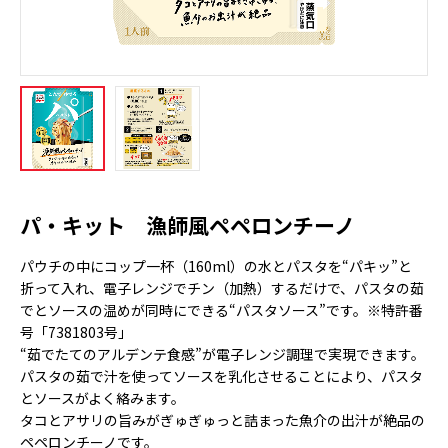
パ・キット 漁師風ペペロンチーノ
パウチの中にコップ一杯（160ml）の水とパスタを“パキッ”と
折って入れ、電子レンジでチン（加熱）するだけで、パスタの茹
でとソースの温めが同時にできる“パスタソース”です。※特許番
号「7381803号」
“茹でたてのアルデンテ食感”が電子レンジ調理で実現できます。
パスタの茹で汁を使ってソースを乳化させることにより、パスタ
とソースがよく絡みます。
タコとアサリの旨みがぎゅぎゅっと詰まった魚介の出汁が絶品の
ペペロンチーノです。