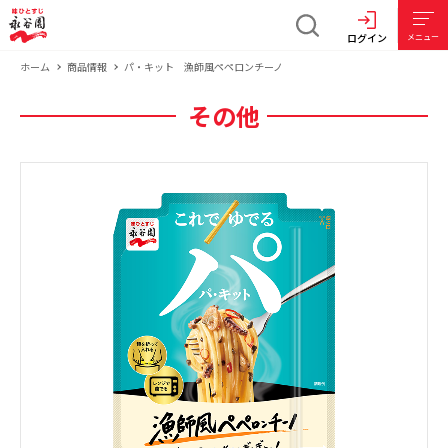
ログイン
メニュー
ホーム
商品情報
パ・キット 漁師風ペペロンチーノ
その他