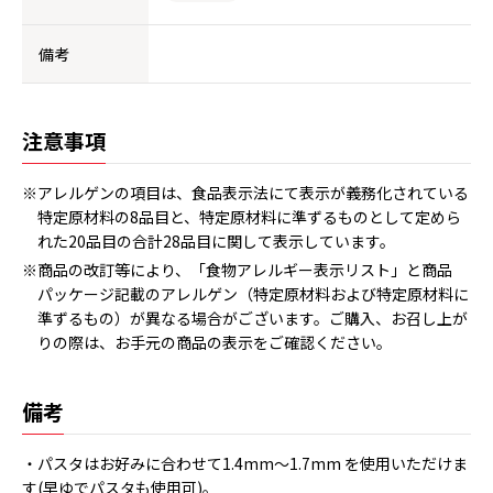
備考
注意事項
※アレルゲンの項目は、食品表示法にて表示が義務化されている
特定原材料の8品目と、特定原材料に準ずるものとして定めら
れた20品目の合計28品目に関して表示しています。
※商品の改訂等により、「食物アレルギー表示リスト」と商品
パッケージ記載のアレルゲン（特定原材料および特定原材料に
準ずるもの）が異なる場合がございます。ご購入、お召し上が
りの際は、お手元の商品の表示をご確認ください。
備考
・パスタはお好みに合わせて1.4mm～1.7mm を使用いただけま
す(早ゆでパスタも使用可)。