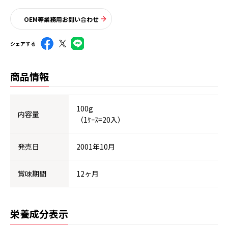
OEM等業務用お問い合わせ
シェアする
商品情報
100g
内容量
（1ｹｰｽ=20入）
発売日
2001年10月
賞味期間
12ヶ月
栄養成分表示