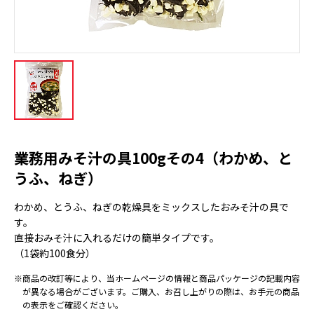
業務用みそ汁の具100gその4（わかめ、と
うふ、ねぎ）
わかめ、とうふ、ねぎの乾燥具をミックスしたおみそ汁の具で
す。
直接おみそ汁に入れるだけの簡単タイプです。
（1袋約100食分）
※商品の改訂等により、当ホームページの情報と商品パッケージの記載内容
が異なる場合がございます。ご購入、お召し上がりの際は、お手元の商品
の表示をご確認ください。