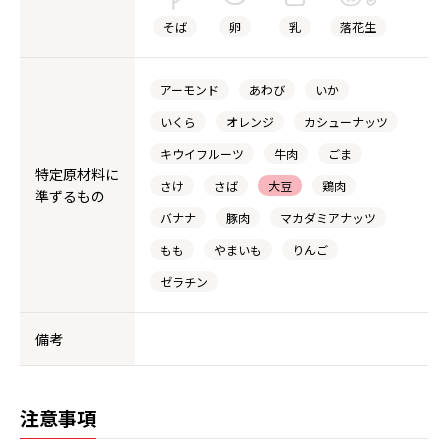
そば
卵
乳
落花生
アーモンド
あわび
いか
いくら
オレンジ
カシューナッツ
キウイフルーツ
牛肉
ごま
特定原材料に
さけ
さば
大豆
鶏肉
準ずるもの
バナナ
豚肉
マカダミアナッツ
もも
やまいも
りんご
ゼラチン
備考
注意事項