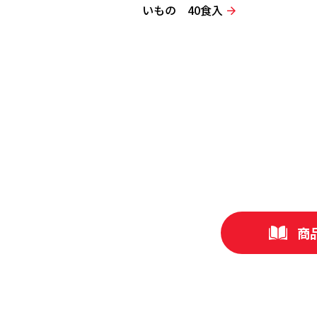
いもの 40食入
商