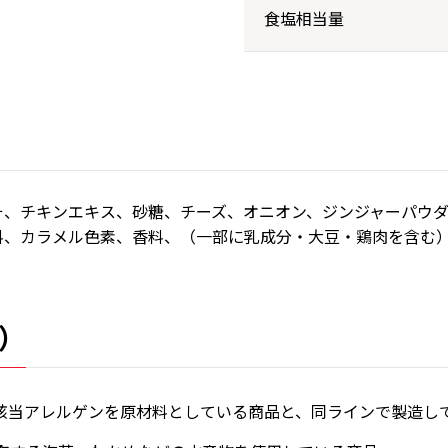
食塩相当量
そ、チキンエキス、砂糖、チーズ、オニオン、ジンジャーパウ
料、カラメル色素、香料、（一部に乳成分・大豆・鶏肉を含む
）
該当アレルゲンを原材料としている商品と、同ラインで製造し