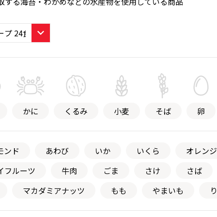
取する海苔・わかめなどの水産物を使用している商品
かに
くるみ
小麦
そば
卵
モンド
あわび
いか
いくら
オレンジ
イフルーツ
牛肉
ごま
さけ
さば
マカダミアナッツ
もも
やまいも