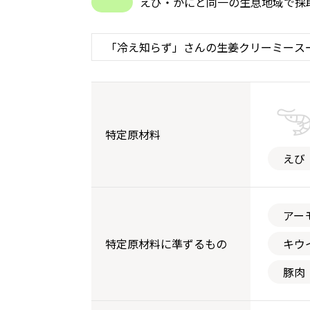
えび・かにと同一の生息地域で採
特定原材料
えび
アー
特定原材料に準ずるもの
キウ
豚肉