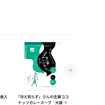
0食入
「冷え知らず」さんの生姜ココ
「冷え知らず
ナッツカレースープ 大袋
湯 