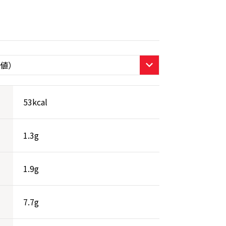
53kcal
1.3g
1.9g
7.7g