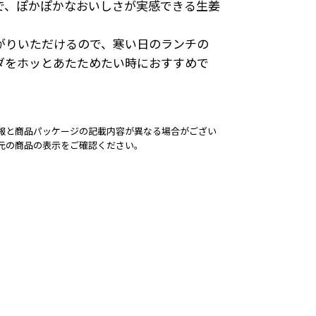
で、ぽかぽかなおいしさが実感できる生姜
がりいただけるので、寒い日のランチの
ダをホッとあたためたい時におすすめで
報と商品パッケージの記載内容が異なる場合がござい
元の商品の表示をご確認ください。