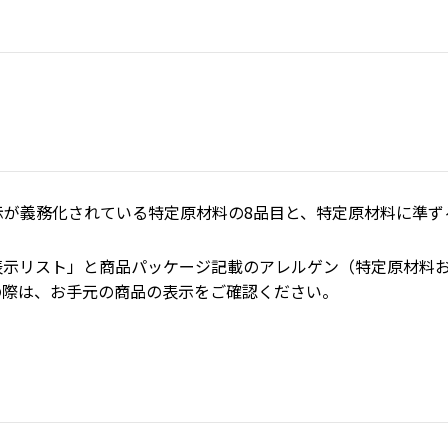
が義務化されている特定原材料の8品目と、特定原材料に準ずる
表示リスト」と商品パッケージ記載のアレルゲン（特定原材料
の際は、お手元の商品の表示をご確認ください。