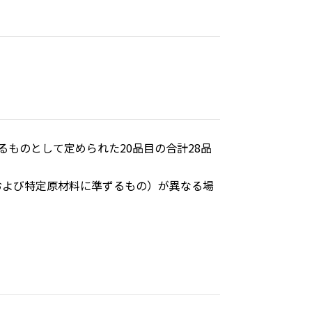
ものとして定められた20品目の合計28品
および特定原材料に準ずるもの）が異なる場