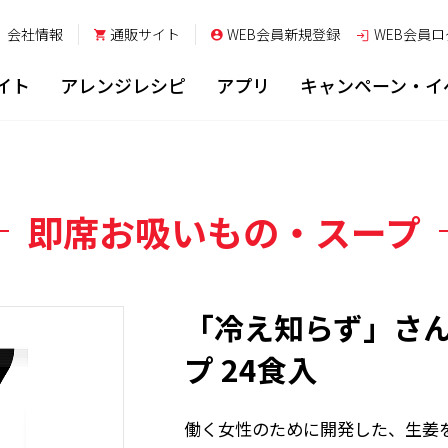
会社情報
通販サイト
WEB会員新規登録
WEB会員
ロ
イト
アレンジレシピ
アプリ
キャンペーン・イ
即席お吸いもの・スープ
「冷え知らず」さ
プ 24食入
働く女性のために開発した、生姜