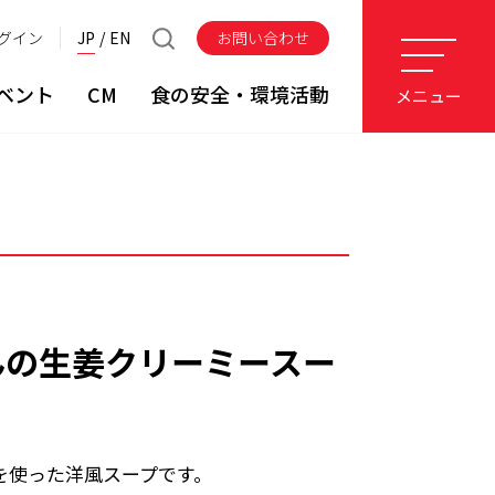
グイン
JP
EN
お問い合わせ
ベント
CM
食の安全・環境活動
メニュー
んの生姜クリーミースー
を使った洋風スープです。