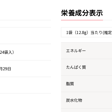
栄養成分表示
エネルギー
（24袋入）
たんぱく質
8月29日
脂質
炭水化物