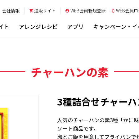
会社情報
通販サイト
WEB会員新規登録
WEB会員
ロ
イト
アレンジレシピ
アプリ
キャンペーン・イ
チャーハンの素
3種詰合せチャーハ
人気のチャーハンの素3種「かに
ソート商品です。
卵とご飯を用意してフライパンで