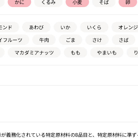
かに
くるみ
小麦
そば
卵
モンド
あわび
いか
いくら
オレンジ
イフルーツ
牛肉
ごま
さけ
さば
マカダミアナッツ
もも
やまいも
が義務化されている特定原材料の8品目と、特定原材料に準ずる