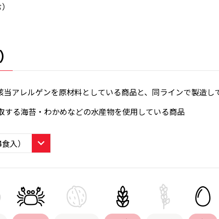
む）
）
該当アレルゲンを原材料としている商品と、同ラインで製造し
取する海苔・わかめなどの水産物を使用している商品