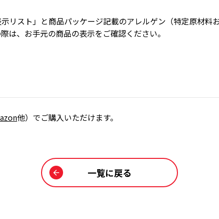
表示リスト」と商品パッケージ記載のアレルゲン（特定原材料
の際は、お手元の商品の表示をご確認ください。
azon
他）でご購入いただけます。
一覧に戻る