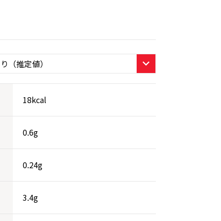
18kcal
0.6g
0.24g
3.4g