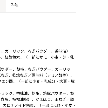
2.4g
ー、ガーリック、ねぎパウダー、香味油）
料、紅麹色素、（一部にかに・小麦・卵・乳
パウダー、胡椒、ねぎパウダー、ガーリッ
玉ねぎ、乾燥ねぎ／調味料（アミノ酸等）、
クエン酸、（一部に小麦・乳成分・大豆・豚
ーリック、香味油、胡椒、焼豚パウダー、ね
、食塩、植物油脂）、かまぼこ、玉ねぎ／調
、カロチノイド色素、（一部にえび・小麦・