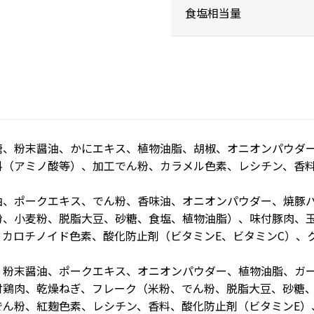
食塩相当量
糖、粉末醤油、かにエキス、植物油脂、胡椒、オニオンパウダ
料（アミノ酸等）、加工でん粉、カラメル色素、レシチン、香
油、ポークエキス、でん粉、香味油、オニオンパウダー、焼豚
粉、小麦粉、脱脂大豆、砂糖、食塩、植物油脂）、味付豚肉、
カロチノイド色素、酸化防止剤（ビタミンE、ビタミンC）、
、粉末醤油、ポークエキス、オニオンパウダー、植物油脂、ガ
付鶏肉、乾燥ねぎ、フレーク（米粉、でん粉、脱脂大豆、砂糖
でん粉、紅麹色素、レシチン、香料、酸化防止剤（ビタミンE）