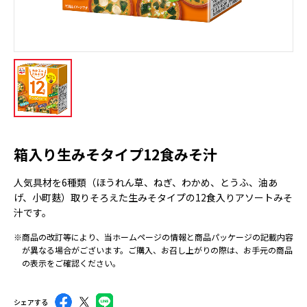
箱入り生みそタイプ12食みそ汁
人気具材を6種類（ほうれん草、ねぎ、わかめ、とうふ、油あ
げ、小町麩）取りそろえた生みそタイプの12食入りアソートみそ
汁です。
※商品の改訂等により、当ホームページの情報と商品パッケージの記載内容
が異なる場合がございます。ご購入、お召し上がりの際は、お手元の商品
の表示をご確認ください。
シェアする