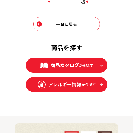
汁 減塩
塩
汁 減塩
一覧に戻る
商品を探す
商品カタログ
から探す
アレルギー情報
から探す