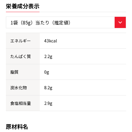
栄養成分表示
エネルギー
43kcal
たんぱく質
2.2g
脂質
0g
炭水化物
8.2g
食塩相当量
2.9g
原材料名