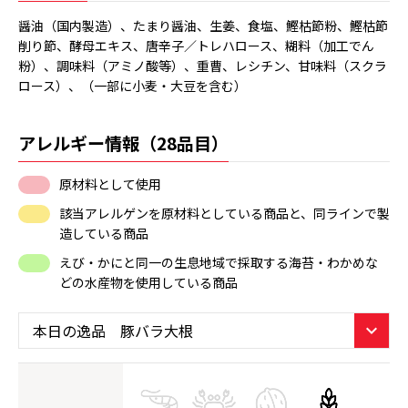
醤油（国内製造）、たまり醤油、生姜、食塩、鰹枯節粉、鰹枯節
削り節、酵母エキス、唐辛子／トレハロース、糊料（加工でん
粉）、調味料（アミノ酸等）、重曹、レシチン、甘味料（スクラ
ロース）、（一部に小麦・大豆を含む）
アレルギー情報（28品目）
原材料として使用
該当アレルゲンを原材料としている商品と、同ラインで製
造している商品
えび・かにと同一の生息地域で採取する海苔・わかめな
どの水産物を使用している商品