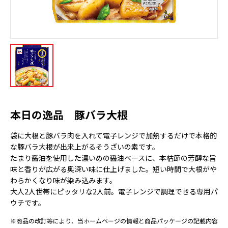
本日の逸品 豚バラ大根
袋に大根と豚バラ肉を入れて電子レンジで加熱するだけで本格的
な豚バラ大根が出来上がるそうざいの素です。
たまり醤油を使用した濃いめの醤油ベースに、本枯節の芳醇な旨
味と香りが広がる奥深い味に仕上げました。短い時間で大根がや
わらかくなり味が染み込みます。
大人2人世帯にピッタリな2人前。電子レンジで調理できる専用パ
ウチです。
※商品の改訂等により、当ホームページの情報と商品パッケージの記載内容