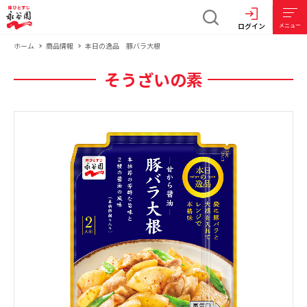
ログイン
メニュー
ホーム
商品情報
本日の逸品 豚バラ大根
そうざいの素