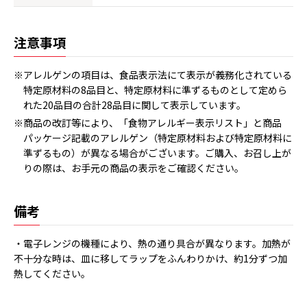
注意事項
※アレルゲンの項目は、食品表示法にて表示が義務化されている
特定原材料の8品目と、特定原材料に準ずるものとして定めら
れた20品目の合計28品目に関して表示しています。
※商品の改訂等により、「食物アレルギー表示リスト」と商品
パッケージ記載のアレルゲン（特定原材料および特定原材料に
準ずるもの）が異なる場合がございます。ご購入、お召し上が
りの際は、お手元の商品の表示をご確認ください。
備考
・電子レンジの機種により、熱の通り具合が異なります。加熱が
不十分な時は、皿に移してラップをふんわりかけ、約1分ずつ加
熱してください。