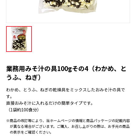
業務用みそ汁の具100gその4（わかめ、と
うふ、ねぎ）
わかめ、とうふ、ねぎの乾燥具をミックスしたおみそ汁の具で
す。
直接おみそ汁に入れるだけの簡単タイプです。
（1袋約100食分）
※商品の改訂等により、当ホームページの情報と商品パッケージの記載内容
が異なる場合がございます。ご購入、お召し上がりの際は、お手元の商品
の表示をご確認ください。