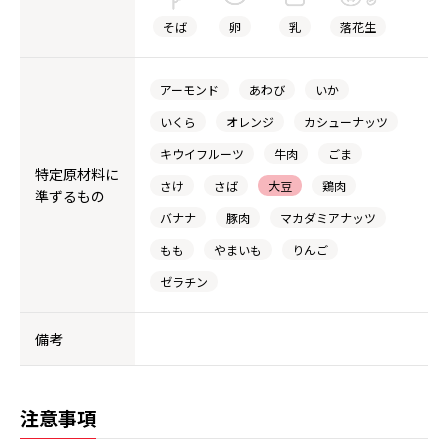
そば
卵
乳
落花生
アーモンド
あわび
いか
いくら
オレンジ
カシューナッツ
キウイフルーツ
牛肉
ごま
特定原材料に
さけ
さば
大豆
鶏肉
準ずるもの
バナナ
豚肉
マカダミアナッツ
もも
やまいも
りんご
ゼラチン
備考
注意事項