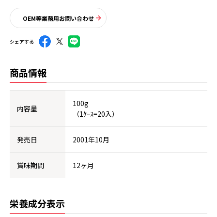
OEM等業務用お問い合わせ
シェアする
商品情報
100g
内容量
（1ｹｰｽ=20入）
発売日
2001年10月
賞味期間
12ヶ月
栄養成分表示