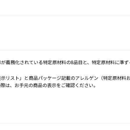
が義務化されている特定原材料の8品目と、特定原材料に準ずる
表示リスト」と商品パッケージ記載のアレルゲン（特定原材料
の際は、お手元の商品の表示をご確認ください。