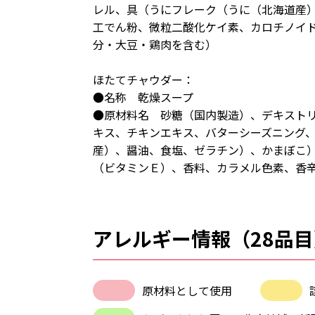
レル、具（うにフレーク（うに（北海道産
工でん粉、微粒二酸化ケイ素、カロチノイ
分・大豆・鶏肉を含む）
ほたてチャウダー：
●名称 乾燥スープ
●原材料名 砂糖（国内製造）、デキスト
キス、チキンエキス、バターシーズニング
産）、醤油、食塩、ゼラチン）、かまぼこ
（ビタミンＥ）、香料、カラメル色素、香
アレルギー情報（28品目
原材料として使用