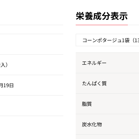
栄養成分表示
エネルギー
袋入）
たんぱく質
3月19日
脂質
炭水化物