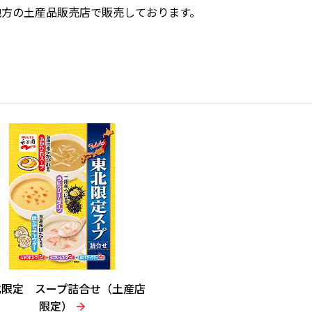
地方の土産品販売店で販売しております。
北限定 スープ詰合せ（土産店
限定）