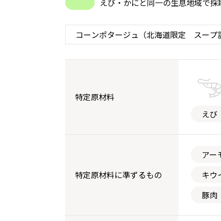
えび・かにと同一の生息地域で採
特定原材料
えび
アー
特定原材料に準ずるもの
キウ
豚肉