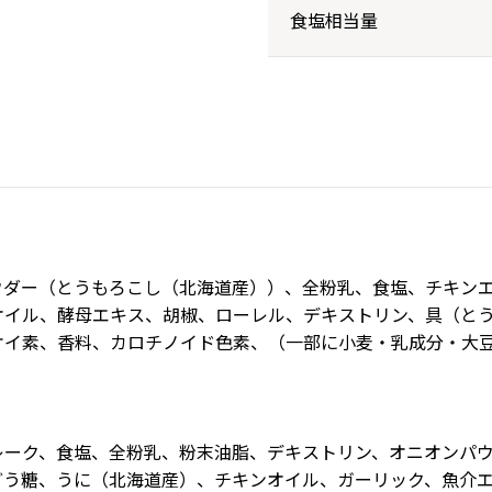
食塩相当量
ウダー（とうもろこし（北海道産））、全粉乳、食塩、チキン
オイル、酵母エキス、胡椒、ローレル、デキストリン、具（と
ケイ素、香料、カロチノイド色素、（一部に小麦・乳成分・大
レーク、食塩、全粉乳、粉末油脂、デキストリン、オニオンパ
どう糖、うに（北海道産）、チキンオイル、ガーリック、魚介