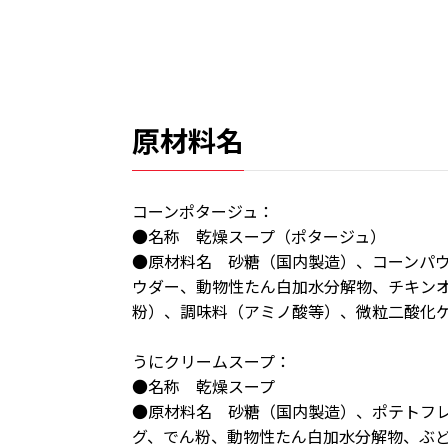
原材料名
コーンポタージュ：
●名称 乾燥スープ（ポタージュ）
●原材料名 砂糖（国内製造）、コーンパ
ウダー、動物性たん白加水分解物、チキン
粉）、調味料（アミノ酸等）、微粒二酸化
うにクリームスープ：
●名称 乾燥スープ
●原材料名 砂糖（国内製造）、ポテトフ
グ、でん粉、動物性たん白加水分解物、ぶ