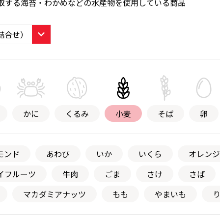
取する海苔・わかめなどの水産物を使用している商品
かに
くるみ
小麦
そば
卵
モンド
あわび
いか
いくら
オレンジ
イフルーツ
牛肉
ごま
さけ
さば
マカダミアナッツ
もも
やまいも