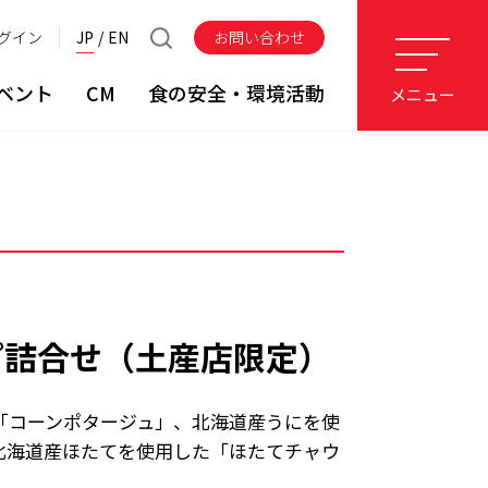
グイン
JP
EN
お問い合わせ
ベント
CM
食の安全・環境活動
メニュー
プ詰合せ（土産店限定）
「コーンポタージュ」、北海道産うにを使
北海道産ほたてを使用した「ほたてチャウ
。