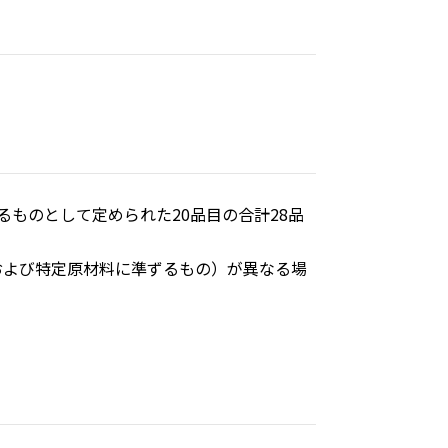
ものとして定められた20品目の合計28品
および特定原材料に準ずるもの）が異なる場