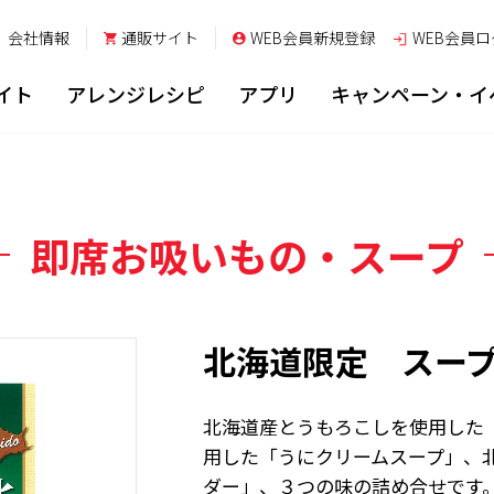
会社情報
通販サイト
WEB会員新規登録
WEB会員
ロ
イト
アレンジレシピ
アプリ
キャンペーン・イ
即席お吸いもの・スープ
北海道限定 スー
北海道産とうもろこしを使用した
用した「うにクリームスープ」、
ダー」、３つの味の詰め合せです