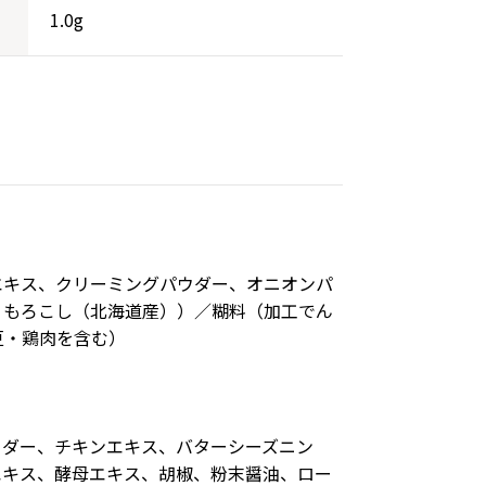
1.0g
エキス、クリーミングパウダー、オニオンパ
うもろこし（北海道産））／糊料（加工でん
豆・鶏肉を含む）
ウダー、チキンエキス、バターシーズニン
エキス、酵母エキス、胡椒、粉末醤油、ロー