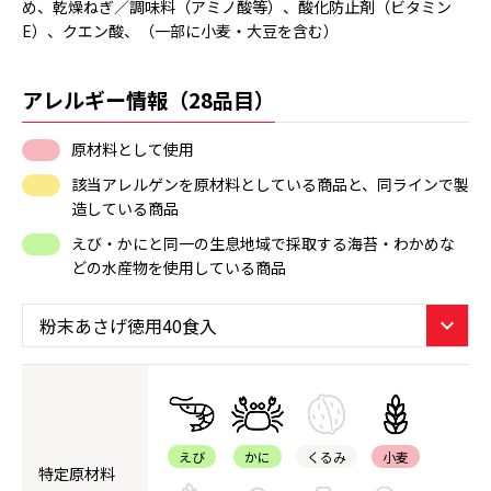
め、乾燥ねぎ／調味料（アミノ酸等）、酸化防止剤（ビタミン
E）、クエン酸、（一部に小麦・大豆を含む）
アレルギー情報（28品目）
原材料として使用
該当アレルゲンを原材料としている商品と、同ラインで製
造している商品
えび・かにと同一の生息地域で採取する海苔・わかめな
どの水産物を使用している商品
えび
かに
くるみ
小麦
特定原材料