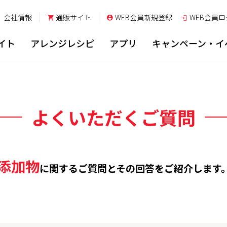
会社情報
通販サイト
WEB会員新規登録
WEB会員
ロ
イト
アレンジレシピ
アプリ
キャンペーン・イ
よくいただくご質問
添加物
に関するご質問とその回答を
ご紹介します