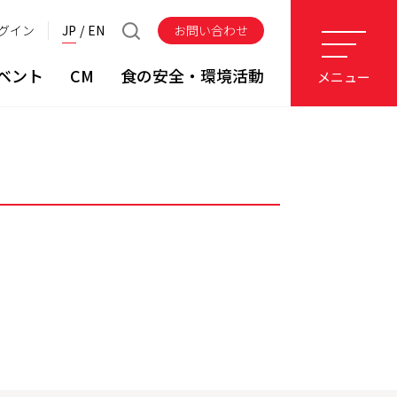
グイン
JP
EN
お問い合わせ
ベント
CM
食の安全・環境活動
メニュー
。