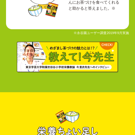
んにお茶づけを食べてくれる
と助かると答えました。※
※永谷園ユーザー調査2019年9月実施