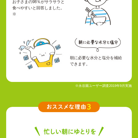
お子さまの98％がサラサラと
食べやすいと回答しました。
※
朝に必要な水分と塩分を補給
できます。
※永谷園ユーザー調査2019年9月実施