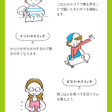
ごはんからブドウ糖を摂るこ
とで脳にエネルギーを補給し
ます。
からだがポカポカするので動
きやすくなります。
朝ごはんを食べて生活リズム
を整えよう。