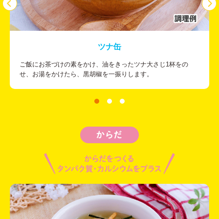
ツナ缶
ご飯にお茶づけの素をかけ、油をきったツナ大さじ1杯をの
せ、お湯をかけたら、黒胡椒を一振りします。