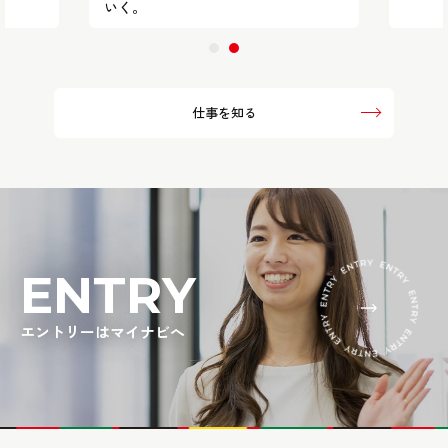
いく。
仕事を知る
ENTRY
エントリーは
マイナビへ