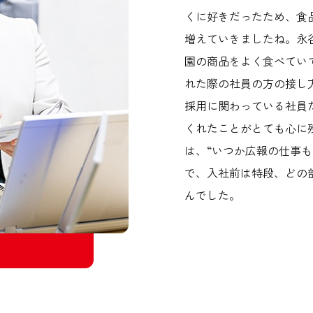
くに好きだったため、食
増えていきましたね。永
園の商品をよく食べてい
れた際の社員の方の接し
採用に関わっている社員
くれたことがとても心に
は、“いつか広報の仕事
で、入社前は特段、どの
んでした。