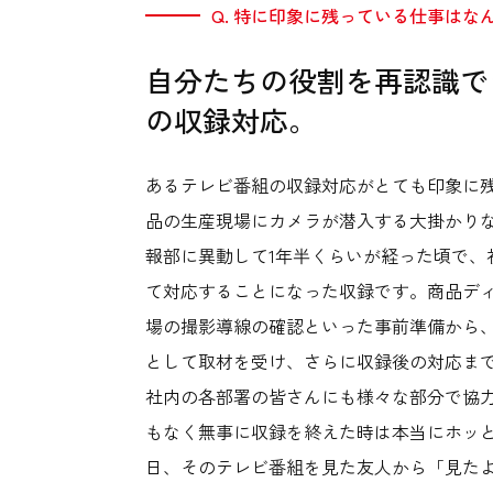
Q. 特に印象に残っている仕事はな
自分たちの役割を再認識で
の収録対応。
あるテレビ番組の収録対応がとても印象に
品の生産現場にカメラが潜入する大掛かり
報部に異動して1年半くらいが経った頃で、
て対応することになった収録です。商品デ
場の撮影導線の確認といった事前準備から
として取材を受け、さらに収録後の対応ま
社内の各部署の皆さんにも様々な部分で協
もなく無事に収録を終えた時は本当にホッ
日、そのテレビ番組を見た友人から「見た