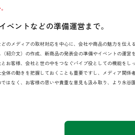
い。
イベントなどの準備運営まで。
などのメディアの取材対応を中心に、会社や商品の魅力を伝え
ス（紹介文）の作成、新商品の発表会の準備やイベントの運営
社とお客様、会社と世の中をつなぐパイプ役としての機能をし
社全体の動きを把握しておくことも重要ですし、メディア関係
のではなく、お客様の思いや貴重な意見も汲み取り、より永谷