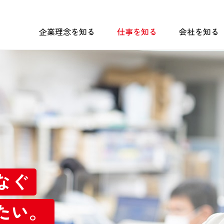
企業理念を知る
仕事を知る
会社を知る
なぐ
たい。