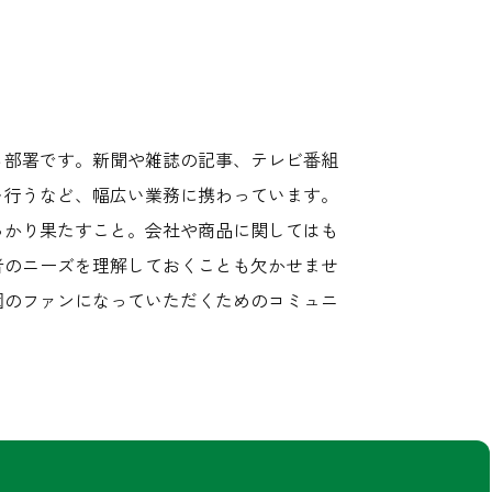
る部署です。新聞や雑誌の記事、テレビ番組
を行うなど、幅広い業務に携わっています。
っかり果たすこと。会社や商品に関してはも
者のニーズを理解しておくことも欠かせませ
園のファンになっていただくためのコミュニ