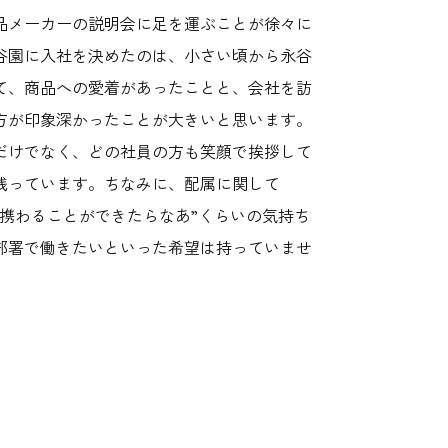
品メーカーの説明会に足を運ぶことが徐々に
谷園に入社を決めたのは、小さい頃から永谷
て、商品への愛着があったことと、会社を訪
方が印象深かったことが大きいと思います。
だけでなく、どの社員の方も笑顔で挨拶して
残っています。ちなみに、配属に関して
も携わることができたらなあ”くらいの気持ち
部署で働きたいといった希望は持っていませ