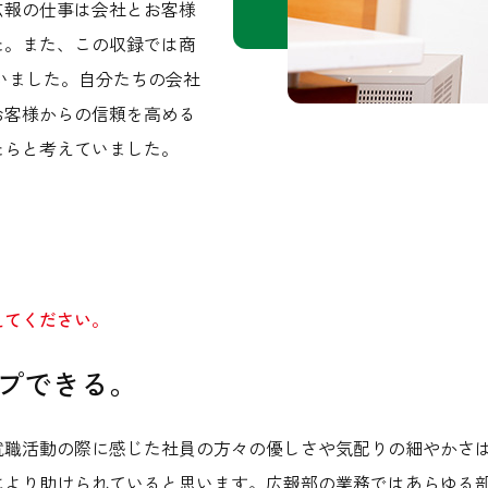
広報の仕事は会社とお客様
た。また、この収録では商
いました。自分たちの会社
お客様からの信頼を高める
たらと考えていました。
えてください。
プできる。
就職活動の際に感じた社員の方々の優しさや気配りの細やかさ
により助けられていると思います。広報部の業務ではあらゆる