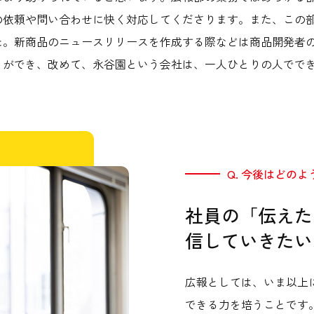
の依頼や問い合わせに快く対応してくださります。また、この
た。新商品のニュースリリースを作成する際などは商品開発者
とができ、改めて、永谷園という会社は、一人ひとりの人でで
Q. 今後はどの
社員の「伝えた
信していきたい
広報としては、いま以上
できる力を培うことです