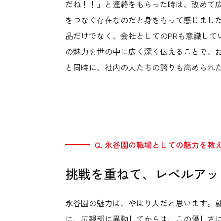
だね！！」と連絡をもらった時は、改めて
をつなぐ存在なのだと身をもって感じまし
品だけでなく、会社としてのPRも意識して
の魅力を世の中に広く深く伝えることで、
と同時に、社内の人たちの誇りも高められ
Q. 永谷園の職場としての魅力を教
挑戦を重ねて、レベルアッ
永谷園の魅力は、やはり人だと思います。
に、広報部に異動してからは、この優しさ