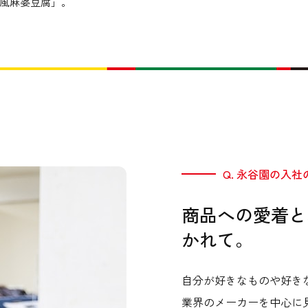
風麻婆豆腐」。
Q. 永谷園の入
商品への愛着と
かれて。
自分が好きなものや好き
業界のメーカーを中心に