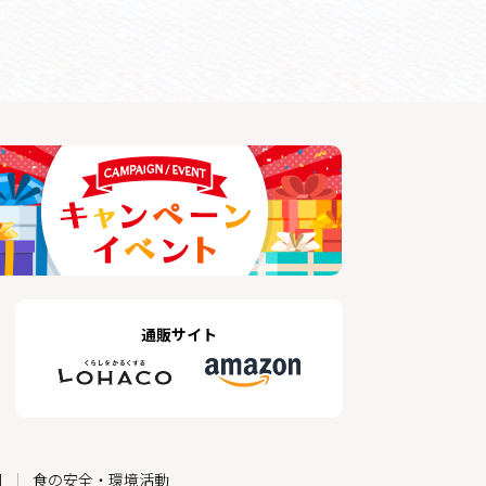
通販サイト
M
食の安全・環境活動