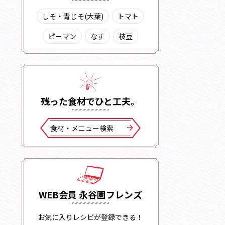
しそ・青じそ(大葉)
トマト
ピーマン
なす
枝豆
残った⾷材でひと⼯夫。
⾷材・メニュー検索
WEB会員 永谷園フレンズ
お気に入りレシピが登録できる！