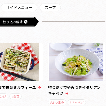
サイドメニュー
スープ
絞り込み解除
けで白菜ミルフィーユ
待つだけでやみつきイタリアン
キャベツ
レンジ
#白菜
#おつまみ
#キャベツ