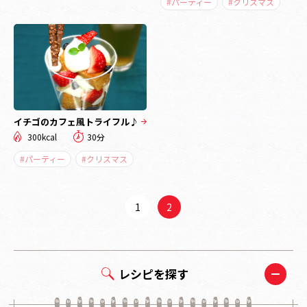
#パーティー
#クリスマス
イチゴのカフェ風トライフル♪
300kcal
30分
#パーティー
#クリスマス
1
2
レシピを探す