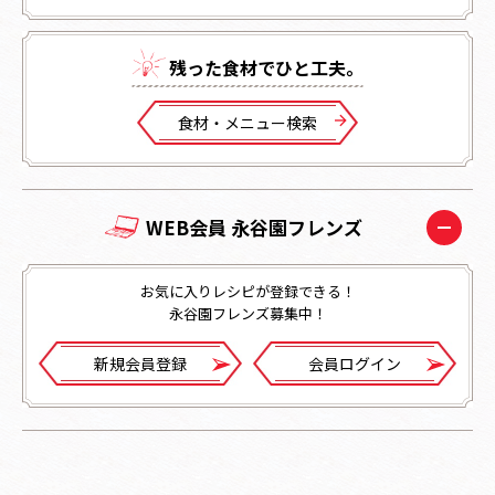
残った⾷材でひと⼯夫。
⾷材・メニュー検索
WEB会員 永谷園フレンズ
お気に入りレシピが登録できる！
永谷園フレンズ募集中！
新規会員登録
会員ログイン