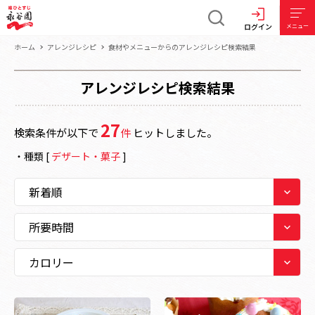
ログイン
メニュー
ホーム
アレンジレシピ
食材やメニューからのアレンジレシピ検索結果
アレンジレシピ検索結果
27
検索条件が以下で
件
ヒットしました。
・
種類
[
デザート・菓子
]