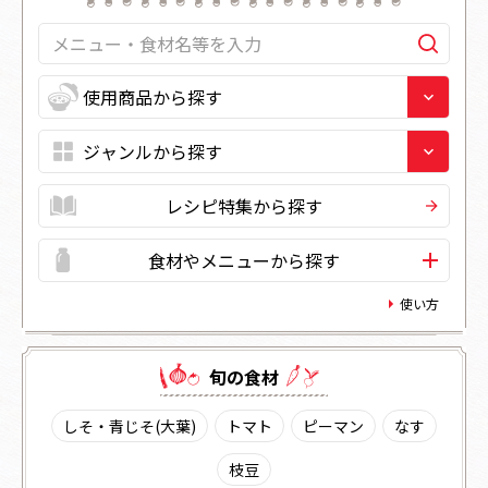
レシピ特集から探す
食材やメニューから探す
使い方
旬の⾷材
しそ・青じそ(大葉)
トマト
ピーマン
なす
枝豆