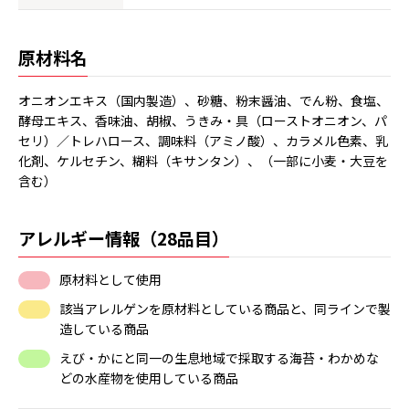
原材料名
オニオンエキス（国内製造）、砂糖、粉末醤油、でん粉、食塩、
酵母エキス、香味油、胡椒、うきみ・具（ローストオニオン、パ
セリ）／トレハロース、調味料（アミノ酸）、カラメル色素、乳
化剤、ケルセチン、糊料（キサンタン）、（一部に小麦・大豆を
含む）
アレルギー情報（28品目）
原材料として使用
該当アレルゲンを原材料としている商品と、同ラインで製
造している商品
えび・かにと同一の生息地域で採取する海苔・わかめな
どの水産物を使用している商品