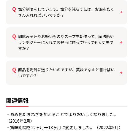
塩分制限をしています。塩分を減らすには、お湯をたく
さん入れればいいですか？
即席みそ汁やお吸いものやスープを朝作って、魔法瓶や
ランチジャーに入れてお弁当に持って行っても大丈夫で
すか？
商品を海外に送りたいのですが、英語でなんと書けばい
いですか？
関連情報
・あめ色たまねぎを加えることでよりおいしくなりました。
（2016年2月）
・賞味期間を12ヶ月→18ヶ月に変更しました。（2022年5月）