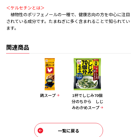
＜ケルセチンとは＞
植物性のポリフェノールの一種で、健康志向の方を中心に注目
されている成分です。たまねぎに多く含まれることで知られてい
ます。
関連商品
鶏スープ
1杯でしじみ70個
分のちから しじ
みわかめスープ
一覧に戻る