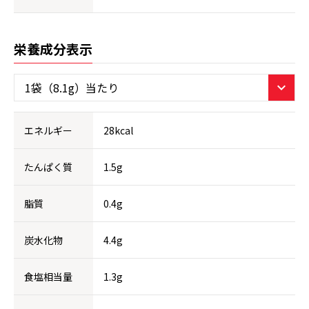
栄養成分表示
エネルギー
28kcal
たんぱく質
1.5g
脂質
0.4g
炭水化物
4.4g
食塩相当量
1.3g