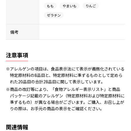
もも
やまいも
りんご
ゼラチン
備考
注意事項
※アレルゲンの項目は、食品表示法にて表示が義務化されている
特定原材料の8品目と、特定原材料に準ずるものとして定めら
れた20品目の合計28品目に関して表示しています。
※商品の改訂等により、「食物アレルギー表示リスト」と商品
パッケージ記載のアレルゲン（特定原材料および特定原材料に
準ずるもの）が異なる場合がございます。ご購入、お召し上が
りの際は、お手元の商品の表示をご確認ください。
関連情報