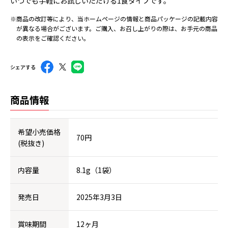
いつでも手軽にお試しいただける1食タイプです。
※商品の改訂等により、当ホームページの情報と商品パッケージの記載内容
が異なる場合がございます。ご購入、お召し上がりの際は、お手元の商品
の表示をご確認ください。
シェアする
商品情報
希望小売価格
70円
(税抜き)
内容量
8.1g（1袋）
発売日
2025年3月3日
賞味期間
12ヶ月