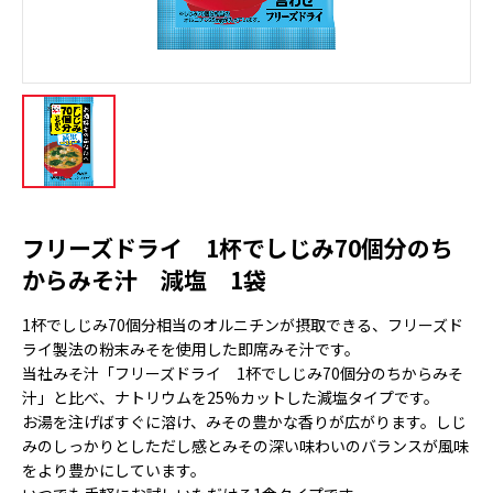
フリーズドライ 1杯でしじみ70個分のち
からみそ汁 減塩 1袋
1杯でしじみ70個分相当のオルニチンが摂取できる、フリーズド
ライ製法の粉末みそを使用した即席みそ汁です。
当社みそ汁「フリーズドライ 1杯でしじみ70個分のちからみそ
汁」と比べ、ナトリウムを25%カットした減塩タイプです。
お湯を注げばすぐに溶け、みその豊かな香りが広がります。しじ
みのしっかりとしただし感とみその深い味わいのバランスが風味
をより豊かにしています。