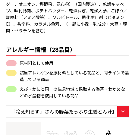
ダー、オニオン、鰹節粉、昆布粉）（国内製造）、乾燥キャベ
ツ、味付豚肉、ポテトパウダー、乾燥ねぎ、乾燥人参、ごぼう／
調味料（アミノ酸等）、ソルビトール、酸化防止剤（ビタミン
E）、香辛料、カラメル色素、（一部に小麦・乳成分・大豆・豚
肉・ゼラチンを含む）
アレルギー情報（28品目）
原材料として使用
該当アレルゲンを原材料としている商品と、同ラインで製
造している商品
えび・かにと同一の生息地域で採取する海苔・わかめな
どの水産物を使用している商品