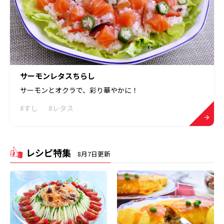
サーモンレタスちらし
サーモンとオクラで、彩り華やかに！
#すし
#レタス
レシピ特集
8月7日更新