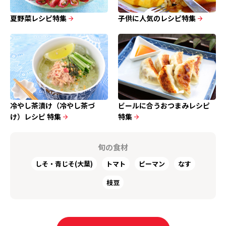
夏野菜レシピ特集
子供に人気のレシピ特集
冷やし茶漬け（冷やし茶づ
ビールに合うおつまみレシピ
け）レシピ 特集
特集
旬の⾷材
しそ・青じそ(大葉)
トマト
ピーマン
なす
枝豆