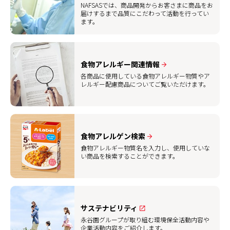
NAFSASでは、商品開発からお客さまに商品をお
届けするまで品質にこだわって活動を行ってい
ます。
食物アレルギー関連情報
各商品に使用している食物アレルギー物質やア
レルギー配慮商品についてご覧いただけます。
食物アレルゲン検索
食物アレルギー物質名を入力し、使用していな
い商品を検索することができます。
サステナビリティ
永谷園グループが取り組む環境保全活動内容や
企業活動内容をご紹介します。