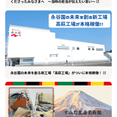
くださったみなさまへ ～当時の担当が伝えたい思い～
永谷園の未来を創る新工場「高萩工場」がついに本格稼働！