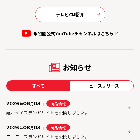
テレビCM紹介
永谷園公式YouTubeチャンネルはこちら
お知らせ
すべて
ニュースリリース
2026
08
03
年
月
日
商品情報
麺おかずブランドサイトを公開しました。
2026
08
03
年
月
日
商品情報
モコモコブランドサイトを公開しました。